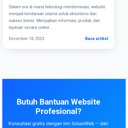
Dalam era di mana teknologi mendominasi, website
menjadi kendaraan utama untuk eksistensi dan
sukses bisnis. Menyajikan informasi, produk, dan
layanan secara online…
December 18, 2023
Baca artikel
Butuh Bantuan Website
Profesional?
Konsultasi gratis dengan tim SolusiWeb — dari