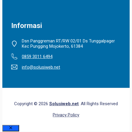
Informasi
Dsn Panggreman RT/RW 02/01 Ds Tunggalpager
Kec Pungging Mojokerto, 61384
0859 3011 6494
info@solusiweb.net
Copyright © 2026
Solusiweb.net
. All Rights Reserved
Privacy Policy