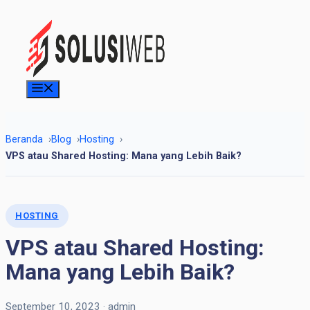
Skip
to
content
Menu
Beranda
Blog
Hosting
VPS atau Shared Hosting: Mana yang Lebih Baik?
HOSTING
VPS atau Shared Hosting:
Mana yang Lebih Baik?
September 10, 2023
·
admin