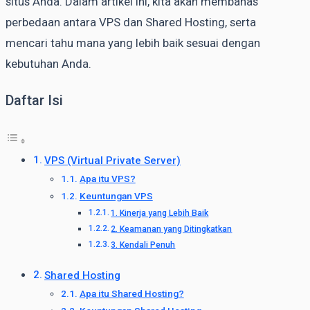
situs Anda. Dalam artikel ini, kita akan membahas
perbedaan antara VPS dan Shared Hosting, serta
mencari tahu mana yang lebih baik sesuai dengan
kebutuhan Anda.
Daftar Isi
VPS (Virtual Private Server)
Apa itu VPS?
Keuntungan VPS
1. Kinerja yang Lebih Baik
2. Keamanan yang Ditingkatkan
3. Kendali Penuh
Shared Hosting
Apa itu Shared Hosting?