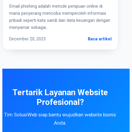
Email phishing adalah metode penipuan online di
mana penyerang mencoba memperoleh informasi
pribadi seperti kata sandi dan data keuangan dengan
menyamar sebagai…
December 20, 2023
Baca artikel
Tertarik Layanan Website
Profesional?
Tim SolusiWeb siap bantu wujudkan website bisnis
Anda.