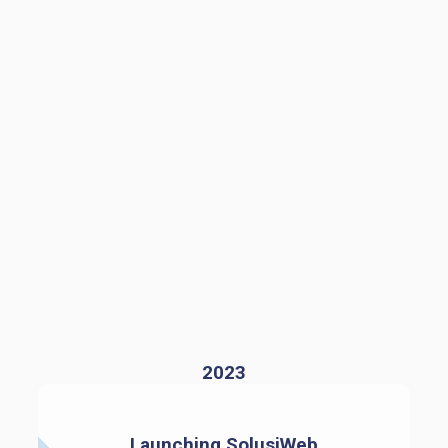
2023
Launching SolusiWeb